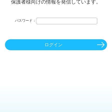
保護者様向けの情報を発信しています。
パスワード：