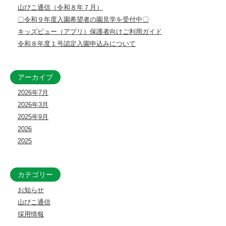
い
山びこ通信（令和８年７月）
〇令和９年度入園希望者の園見学を受付中〇
む
キッズビュー（アプリ）保護者向けご利用ガイド
令和８年度１号認定入園申込みについて
アーカイブ
2026年7月
2026年3月
2025年9月
2026
2025
カテゴリー
お知らせ
山びこ通信
採用情報