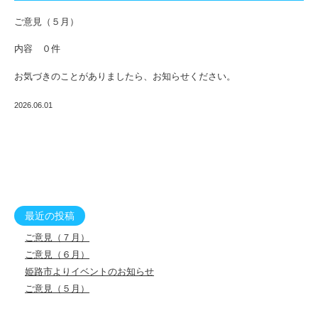
む
ご意見（５月）
内容 ０件
お気づきのことがありましたら、お知らせください。
2026.06.01
最近の投稿
ご意見（７月）
ご意見（６月）
姫路市よりイベントのお知らせ
ご意見（５月）