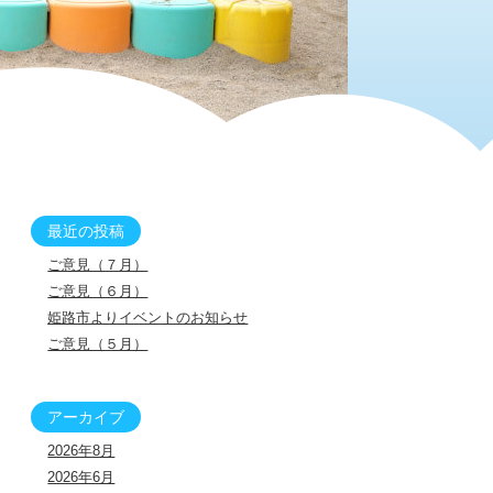
最近の投稿
ご意見（７月）
ご意見（６月）
姫路市よりイベントのお知らせ
ご意見（５月）
アーカイブ
2026年8月
2026年6月