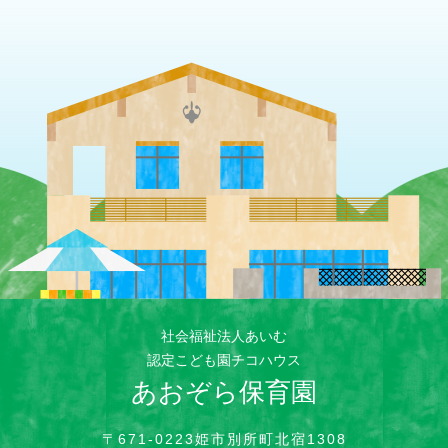
社会福祉法人あいむ
認定こども園チコハウス
あおぞら保育園
〒671-0223姫市別所町北宿1308