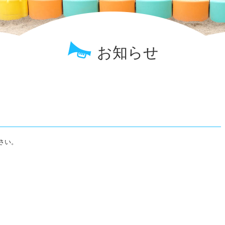
む
お知らせ
さい。