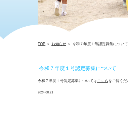
TOP
＞
お知らせ
＞ 令和７年度１号認定募集について
令和７年度１号認定募集について
令和７年度１号認定募集については
こちら
をご覧くだ
2024.08.21